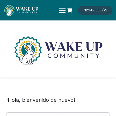
Saltar
al
INICIAR SESIÓN
contenido
¡Hola, bienvenido de nuevo!